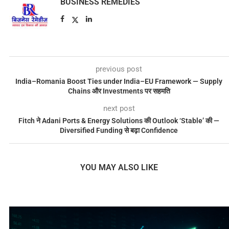
BUSINESS REMEDIES
previous post
India–Romania Boost Ties under India–EU Framework — Supply
Chains और Investments पर सहमति
next post
Fitch ने Adani Ports & Energy Solutions की Outlook ‘Stable’ की —
Diversified Funding से बढ़ा Confidence
YOU MAY ALSO LIKE