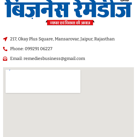
217, Okay Plus Square, Mansarovar, Jaipur, Rajasthan
Phone: 099291 06227
Email: remediesbusiness@gmail.com