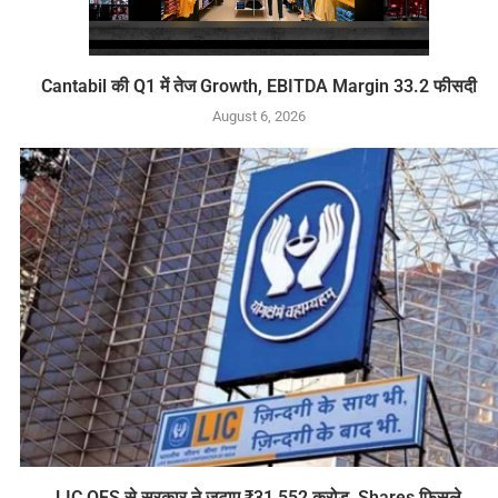
Cantabil की Q1 में तेज Growth, EBITDA Margin 33.2 फीसदी
August 6, 2026
LIC OFS से सरकार ने जुटाए ₹31,552 करोड़, Shares फिसले