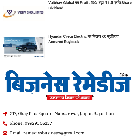
Vaibhav Global का Profit 50% बढ़ा, ₹1.5 प्रति Share
Dividend...
Hyundai Creta Electric पर मिलेगा 60 प्रतिशत
Assured Buyback
217, Okay Plus Square, Mansarovar, Jaipur, Rajasthan
Phone: 099291 06227
Email: remediesbusiness@gmail.com