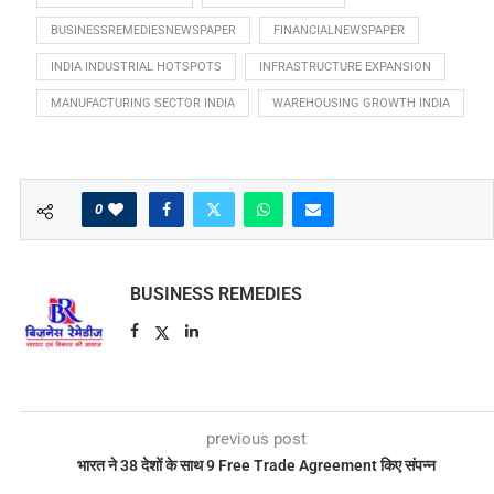
BUSINESSREMEDIESNEWSPAPER
FINANCIALNEWSPAPER
INDIA INDUSTRIAL HOTSPOTS
INFRASTRUCTURE EXPANSION
MANUFACTURING SECTOR INDIA
WAREHOUSING GROWTH INDIA
0
BUSINESS REMEDIES
previous post
भारत ने 38 देशों के साथ 9 Free Trade Agreement किए संपन्न