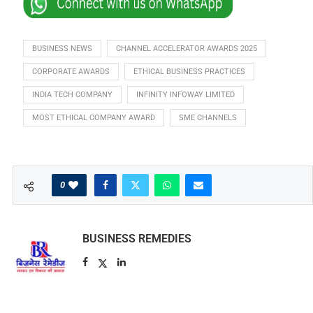
BUSINESS NEWS
CHANNEL ACCELERATOR AWARDS 2025
CORPORATE AWARDS
ETHICAL BUSINESS PRACTICES
INDIA TECH COMPANY
INFINITY INFOWAY LIMITED
MOST ETHICAL COMPANY AWARD
SME CHANNELS
0
BUSINESS REMEDIES