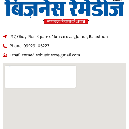
217, Okay Plus Square, Mansarovar, Jaipur, Rajasthan
Phone: 099291 06227
Email: remediesbusiness@gmail.com