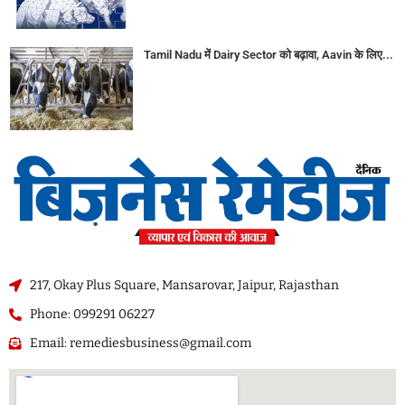
Tamil Nadu में Dairy Sector को बढ़ावा, Aavin के लिए...
217, Okay Plus Square, Mansarovar, Jaipur, Rajasthan
Phone: 099291 06227
Email: remediesbusiness@gmail.com