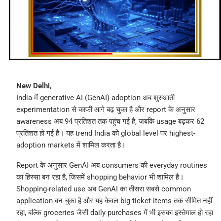
New Delhi,
India में generative AI (GenAI) adoption अब शुरुआती
experimentation से काफी आगे बढ़ चुका है और report के अनुसार
awareness अब 94 प्रतिशत तक पहुंच गई है, जबकि usage बढ़कर 62
प्रतिशत हो गई है। यह trend India को global level पर highest-
adoption markets में शामिल करता है।
Report के अनुसार GenAI अब consumers की everyday routines
का हिस्सा बन रहा है, जिसमें shopping behavior भी शामिल है।
Shopping-related use अब GenAI का तीसरा सबसे common
application बन चुका है और यह केवल big-ticket items तक सीमित नहीं
रहा, बल्कि groceries जैसी daily purchases में भी इसका इस्तेमाल हो रहा