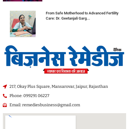
From Safe Motherhood to Advanced Fertility
Care: Dr. Geetanjali Garg...
217, Okay Plus Square, Mansarovar, Jaipur, Rajasthan
Phone: 099291 06227
Email: remediesbusiness@gmail.com