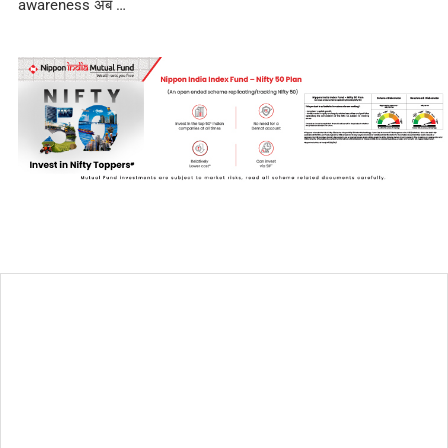
awareness अब …