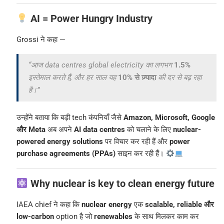
AI = Power Hungry Industry
Grossi ने कहा —
“आज data centres global electricity का लगभग
1.5%
इस्तेमाल करते हैं, और हर साल यह
10% से ज़्यादा
की दर से बढ़ रहा
है।”
उन्होंने बताया कि बड़ी tech कंपनियाँ जैसे
Amazon, Microsoft, Google
और Meta
अब अपने
AI data centres
को चलाने के लिए
nuclear-
powered energy solutions
पर विचार कर रही हैं और
power
purchase agreements (PPAs)
साइन कर रही हैं।
Why nuclear is key to clean energy future
IAEA chief ने कहा कि
nuclear energy
एक
scalable, reliable और
low-carbon
option है जो
renewables
के साथ मिलकर काम कर