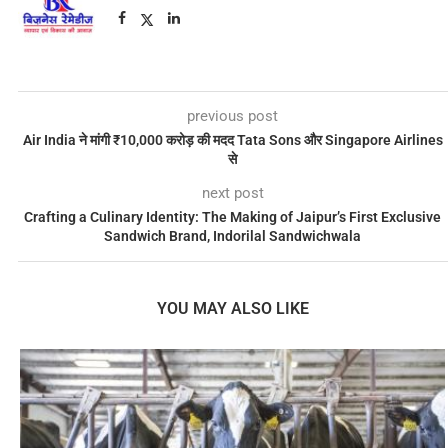
previous post
Air India ने मांगी ₹10,000 करोड़ की मदद Tata Sons और Singapore Airlines
से
next post
Crafting a Culinary Identity: The Making of Jaipur’s First Exclusive
Sandwich Brand, Indorilal Sandwichwala
YOU MAY ALSO LIKE