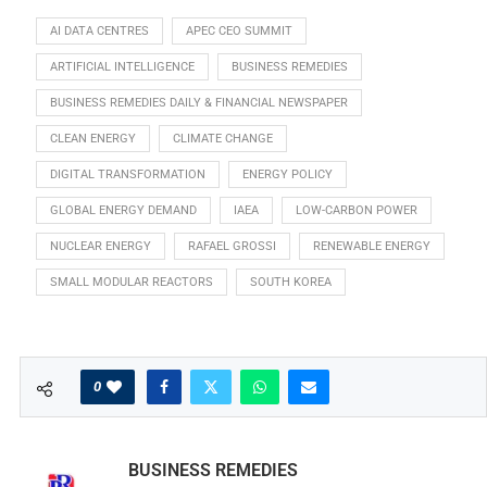
AI DATA CENTRES
APEC CEO SUMMIT
ARTIFICIAL INTELLIGENCE
BUSINESS REMEDIES
BUSINESS REMEDIES DAILY & FINANCIAL NEWSPAPER
CLEAN ENERGY
CLIMATE CHANGE
DIGITAL TRANSFORMATION
ENERGY POLICY
GLOBAL ENERGY DEMAND
IAEA
LOW-CARBON POWER
NUCLEAR ENERGY
RAFAEL GROSSI
RENEWABLE ENERGY
SMALL MODULAR REACTORS
SOUTH KOREA
0
BUSINESS REMEDIES