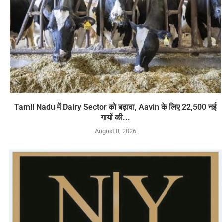
Tamil Nadu में Dairy Sector को बढ़ावा, Aavin के लिए 22,500 नई
गायों की...
August 8, 2026