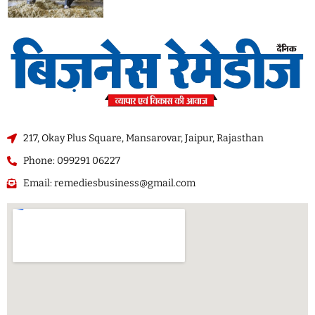
217, Okay Plus Square, Mansarovar, Jaipur, Rajasthan
Phone: 099291 06227
Email: remediesbusiness@gmail.com