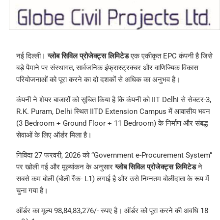
नई दिल्ली।
ग्लोब सिविल प्रोजेक्ट्स लिमिटेड
एक एकीकृत EPC कंपनी है जिसे
बड़े पैमाने पर संस्थागत, सार्वजनिक इंफ्रास्ट्रक्चर और वाणिज्यिक विकास
परियोजनाओं को पूरा करने का दो दशकों से अधिक का अनुभव है।
कंपनी ने शेयर बाजारों को सूचित किया है कि कंपनी को IIT Delhi से सेक्टर-3,
R.K. Puram, Delhi स्थित IITD Extension Campus में आवासीय भवन
(3 Bedroom + Ground Floor + 11 Bedroom) के निर्माण और संबद्ध
सेवाओं के लिए ऑर्डर मिला है।
निविदा 27 फरवरी, 2026 को “Government e-Procurement System”
पर खोली गई और मूल्यांकन के अनुसार
ग्लोब सिविल प्रोजेक्ट्स लिमिटेड
ने
सबसे कम बोली (बोली रैंक- L1) लगाई है और उसे निम्नतम बोलीदाता के रूप में
चुना गया है।
ऑर्डर का मूल्य 98,84,83,276/- रुपए है। ऑर्डर को पूरा करने की अवधि 18