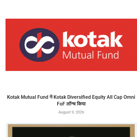
Kotak Mutual Fund ने Kotak Diversified Equity All Cap Omni
FoF लॉन्च किया
August 9, 2026