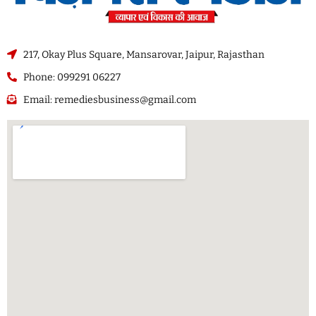
217, Okay Plus Square, Mansarovar, Jaipur, Rajasthan
Phone: 099291 06227
Email: remediesbusiness@gmail.com