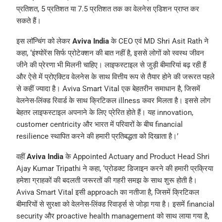
प्रतिशत, 5 प्रतिशत या 7.5 प्रतिशत तक का वेलनेस एडिशन प्राप्त कर
सकते हैं।
इस लॉन्चिंग को लेकर
Aviva India
के CEO एवं MD Shri Asit Rath ने
कहा, ‘इंश्योरेंस सिर्फ प्रोटेक्शन की बात नहीं है, इससे लोगों को स्वस्थ जीवन
जीने की प्रेरणा भी मिलनी चाहिए। लाइफस्टाइल से जुड़ी बीमारियां बढ़ रही हैं
और ऐसे में प्रोएक्टिव वेलनेस के साथ वित्तीय रूप से तैयार होने की जरूरत पहले
से कहीं ज्यादा है। Aviva Smart Vital एक बेहतरीन समाधान है, जिसमें
वेलनेस-लिंक्ड रिवार्ड के साथ क्रिटिकल illness कवर मिलता है। इससे लोग
बेहतर लाइफस्टाइल अपनाने के लिए प्रेरित होते हैं। यह innovation,
customer centricity और भारत में परिवारों के बीच financial
resilience स्थापित करने की हमारी प्रतिबद्धता को दिखाता है।’
वहीं
Aviva India
के Appointed Actuary and Product Head Shri
Ajay Kumar Tripathi ने कहा, ‘प्रोडक्ट डिजाइन करने की हमारी प्रक्रिया
हमेशा ग्राहकों की बदलती जरूरतों की गहरी समझ के साथ शुरू होती है।
Aviva Smart Vital इसी approach का नतीजा है, जिसमें क्रिटिकल
बीमारियों से सुरक्षा को वेलनेस-लिंक्ड रिवार्ड्स से जोड़ा गया है। इसमें financial
security और proactive health management को साथ लाया गया है,