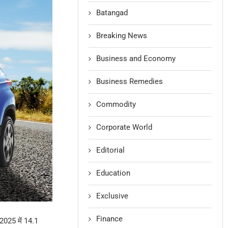
Batangad
Breaking News
Business and Economy
Business Remedies
Commodity
Corporate World
Editorial
Education
Exclusive
Finance
 2025 में 14.1