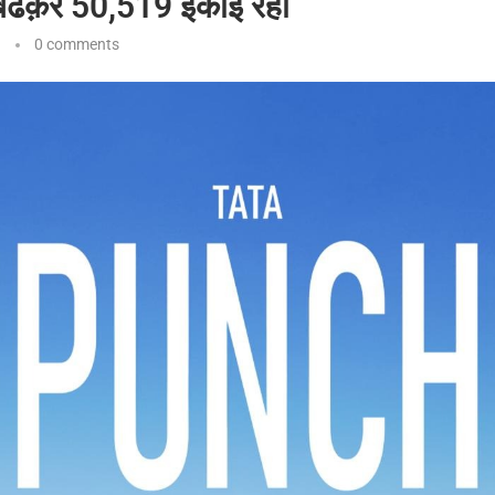
 बढक़र 50,519 इकाई रही
0 comments