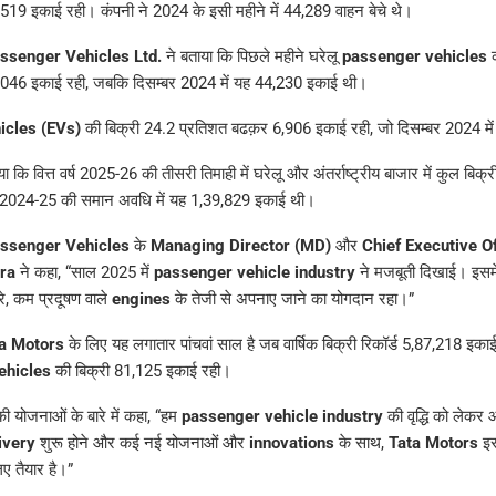
19 इकाई रही। कंपनी ने 2024 के इसी महीने में 44,289 वाहन बेचे थे।
ssenger Vehicles Ltd.
ने बताया कि पिछले महीने घरेलू
passenger vehicles
क
046 इकाई रही, जबकि दिसम्बर 2024 में यह 44,230 इकाई थी।
hicles (EVs)
की बिक्री 24.2 प्रतिशत बढक़र 6,906 इकाई रही, जो दिसम्बर 2024 मे
ा कि वित्त वर्ष 2025-26 की तीसरी तिमाही में घरेलू और अंतर्राष्ट्रीय बाजार में कुल बि
र्ष 2024-25 की समान अवधि में यह 1,39,829 इकाई थी।
ssenger Vehicles
के
Managing Director (MD)
और
Chief Executive O
ra
ने कहा, “साल 2025 में
passenger vehicle industry
ने मजबूती दिखाई। इसम
, कम प्रदूषण वाले
engines
के तेजी से अपनाए जाने का योगदान रहा।”
a Motors
के लिए यह लगातार पांचवां साल है जब वार्षिक बिक्री रिकॉर्ड 5,87,218 इका
ehicles
की बिक्री 81,125 इकाई रही।
ी योजनाओं के बारे में कहा, “हम
passenger vehicle industry
की वृद्धि को लेकर आ
ivery
शुरू होने और कई नई योजनाओं और
innovations
के साथ,
Tata Motors
इस 
ए तैयार है।”