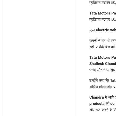
प्रतिशत बढक़र 50,5
Tata Motors Pa
प्रतिशत बढक़र 50,
कुल
electric ve
कंपनी ने यह भी बताय
रही, जबकि वित्त व
Tata Motors Pa
Shailesh Chand
पसंद और साफ-सुथरे
उन्होंने कहा कि
Tat
अधिक
electric v
Chandra
ने आगे क
products
की
del
और तेज करने के लि