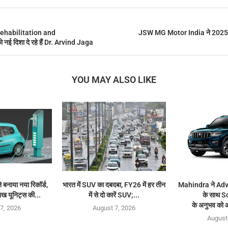
rehabilitation and
JSW MG Motor India ने 2025 मे
ई दिशा दे रहे हैं Dr. Arvind Jaga
YOU MAY ALSO LIKE
े बनाया नया रिकॉर्ड,
भारत में SUV का दबदबा, FY26 में हर तीन
Mahindra ने Ad
ाख यूनिट्स की...
में से दो कारें SUV;...
के साथ 
के अनुभव को 
7, 2026
August 7, 2026
August