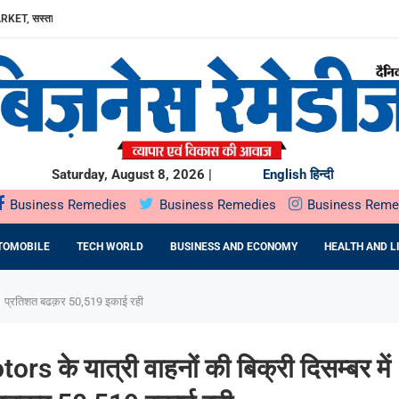
RKET, सस्ता...
ा, AAVIN...
Y में उत्पादन...
DA BNP...
E 16TH BRICS TRADE MINISTERS’...
: DR. PRATIBHA AGARWAL ON...
ियों के...
ता,...
Saturday, August 8, 2026 |
English
हिन्दी
Business Remedies
Business Remedies
Business Reme
TOMOBILE
TECH WORLD
BUSINESS AND ECONOMY
HEALTH AND L
14.1 प्रतिशत बढक़र 50,519 इकाई रही
rs के यात्री वाहनों की बिक्री दिसम्बर मे