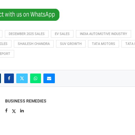
DECEMBER 2025 SALES
EV SALES
INDIA AUTOMOTIVE INDUSTRY
CLES
SHAILESH CHANDRA
SUV GROWTH
TATA MOTORS
TATA
REPORT
BUSINESS REMEDIES