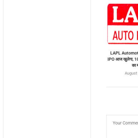
LAPL Automoti
IPO आज खुलेगा, 1
का 
August 