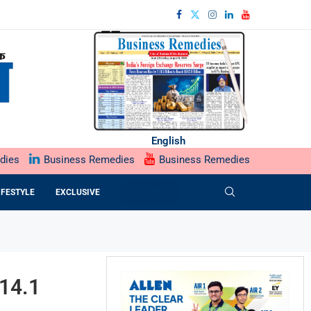
English
dies
Business Remedies
Business Remedies
IFESTYLE
EXCLUSIVE
EPAPER
ं 14.1