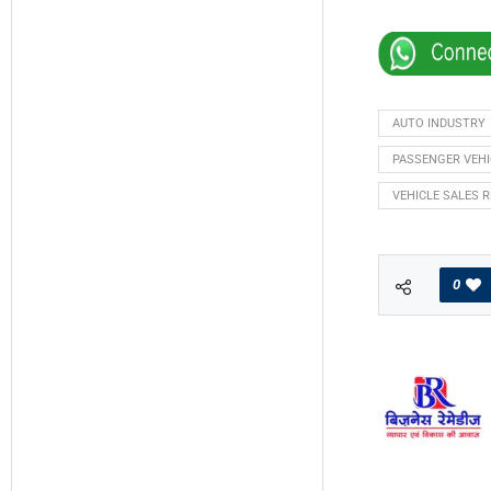
AUTO INDUSTRY
PASSENGER VEHI
VEHICLE SALES 
0