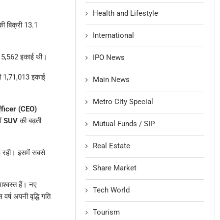
Health and Lifestyle
ी बिक्री 13.1
International
ं 5,562 इकाई थी।
IPO News
क्री 1,71,013 इकाई
Main News
Metro City Special
fficer (CEO)
ें
SUV
की बढ़ती
Mutual Funds / SIP
Real Estate
ई रही। इसमें सबसे
Share Market
श्वस्त हैं। नए
Tech World
वर्ष अपनी वृद्धि गति
Tourism