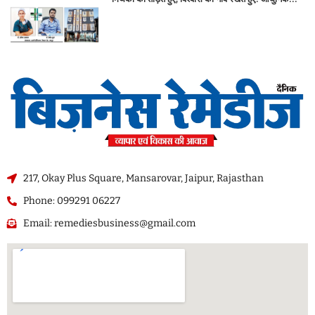
217, Okay Plus Square, Mansarovar, Jaipur, Rajasthan
Phone: 099291 06227
Email: remediesbusiness@gmail.com