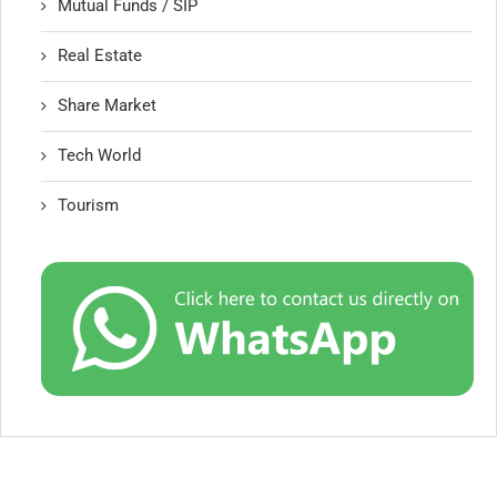
Mutual Funds / SIP
Real Estate
Share Market
Tech World
Tourism