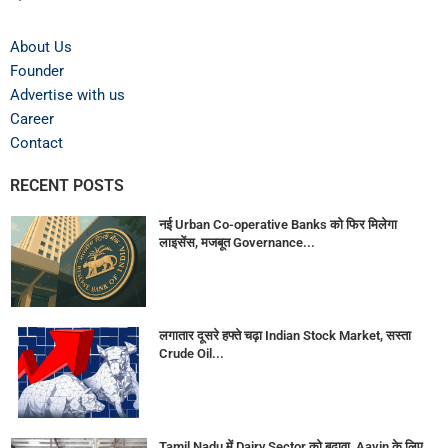
About Us
Founder
Advertise with us
Career
Contact
RECENT POSTS
नई Urban Co-operative Banks को फिर मिलेगा
लाइसेंस, मजबूत Governance...
लगातार दूसरे हफ्ते चढ़ा Indian Stock Market, सस्ता
Crude Oil...
Tamil Nadu में Dairy Sector को बढ़ावा, Aavin के लिए...