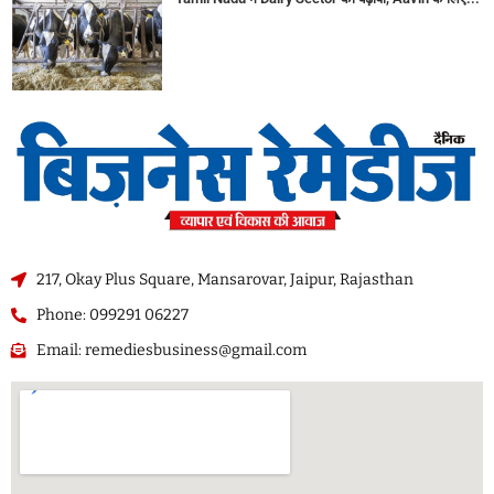
217, Okay Plus Square, Mansarovar, Jaipur, Rajasthan
Phone: 099291 06227
Email: remediesbusiness@gmail.com