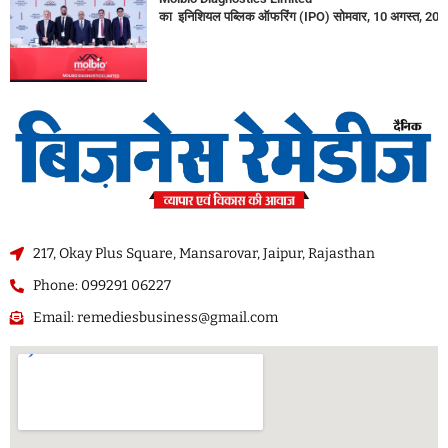
का इनिशियल पब्लिक ऑफरिंग (IPO) सोमवार, 10 अगस्त, 2026
217, Okay Plus Square, Mansarovar, Jaipur, Rajasthan
Phone: 099291 06227
Email: remediesbusiness@gmail.com