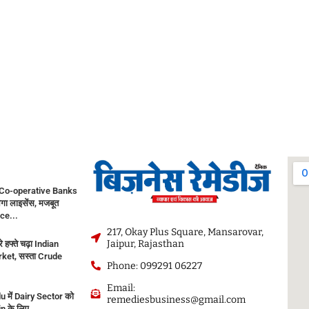
Co-operative Banks
गा लाइसेंस, मजबूत
ce...
217, Okay Plus Square, Mansarovar,
Jaipur, Rajasthan
े हफ्ते चढ़ा Indian
ket, सस्ता Crude
Phone: 099291 06227
Email:
 में Dairy Sector को
remediesbusiness@gmail.com
in के लिए...