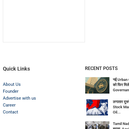
Quick Links
RECENT POSTS
नई Urban 
About Us
को फिर मिले
Governan
Founder
Advertise with us
लगातार दूसर
Career
Stock Mar
Contact
Oil...
Tamil Nadu
बढ़ावा, Aav