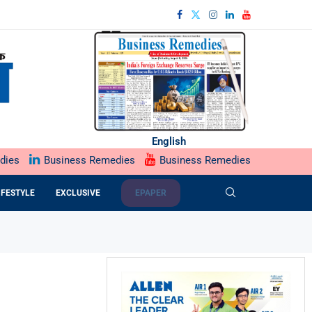
English
dies
Business Remedies
Business Remedies
IFESTYLE
EXCLUSIVE
EPAPER