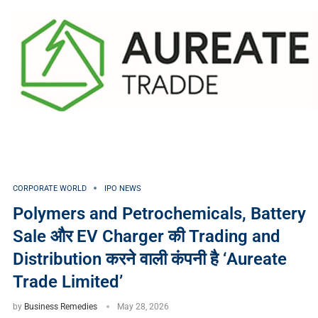
CORPORATE WORLD
IPO NEWS
Polymers and Petrochemicals, Battery
Sale और EV Charger की Trading and
Distribution करने वाली कंपनी है ‘Aureate
Trade Limited’
by
Business Remedies
May 28, 2026