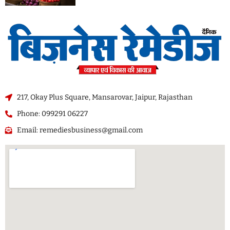
217, Okay Plus Square, Mansarovar, Jaipur, Rajasthan
Phone: 099291 06227
Email: remediesbusiness@gmail.com