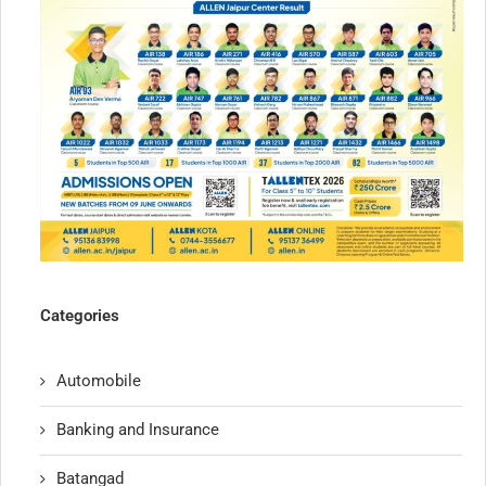
Categories
Automobile
Banking and Insurance
Batangad