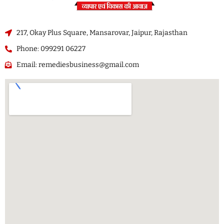
217, Okay Plus Square, Mansarovar, Jaipur, Rajasthan
Phone: 099291 06227
Email: remediesbusiness@gmail.com