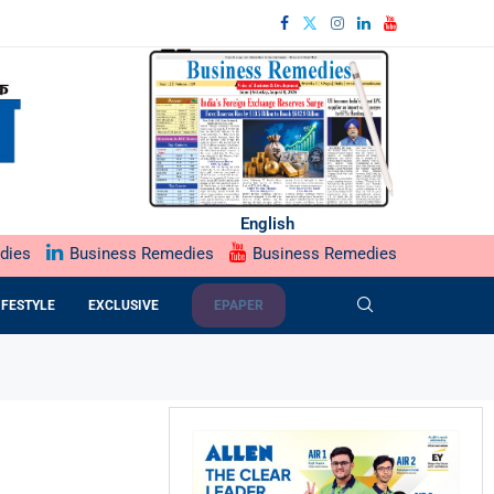
English
dies
Business Remedies
Business Remedies
IFESTYLE
EXCLUSIVE
EPAPER