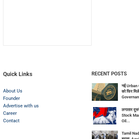
Quick Links
RECENT POSTS
नई Urban 
About Us
को फिर मिले
Governan
Founder
Advertise with us
लगातार दूसर
Career
Stock Mar
Contact
Oil...
Tamil Nadu
बढ़ावा, Aav