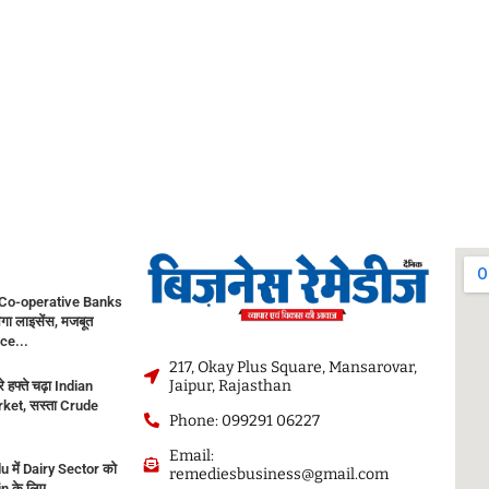
Co-operative Banks
गा लाइसेंस, मजबूत
ce...
217, Okay Plus Square, Mansarovar,
Jaipur, Rajasthan
े हफ्ते चढ़ा Indian
ket, सस्ता Crude
Phone: 099291 06227
Email:
 में Dairy Sector को
remediesbusiness@gmail.com
in के लिए...