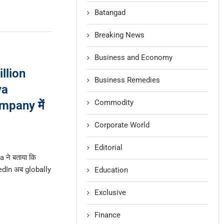
Batangad
Breaking News
Business and Economy
llion
Business Remedies
ya
Commodity
mpany में
Corporate World
Editorial
 ने बताया कि
dIn अब globally
Education
Exclusive
Finance