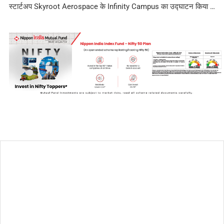
स्टार्टअप Skyroot Aerospace के Infinity Campus का उद्घाटन किया …