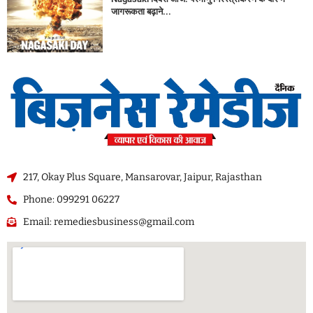
जागरूकता बढ़ाने...
217, Okay Plus Square, Mansarovar, Jaipur, Rajasthan
Phone: 099291 06227
Email: remediesbusiness@gmail.com