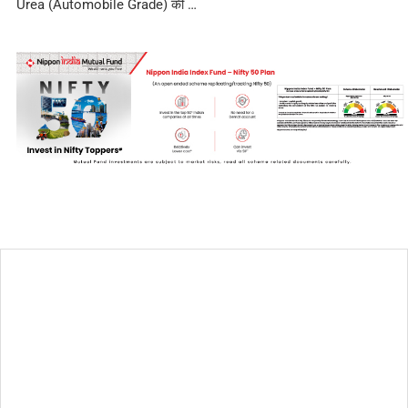
Urea (Automobile Grade) की …