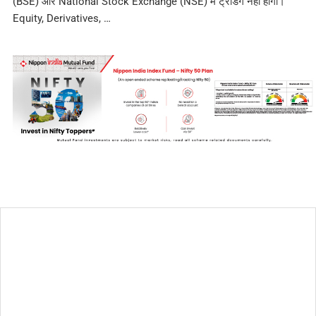
(BSE) और National Stock Exchange (NSE) में ट्रेडिंग नहीं होगी।
Equity, Derivatives, …