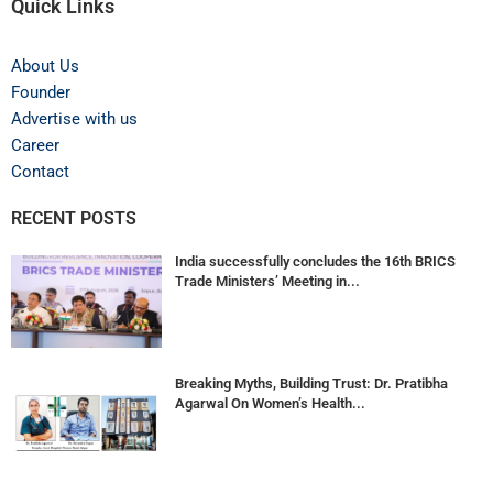
Quick Links
About Us
Founder
Advertise with us
Career
Contact
RECENT POSTS
India successfully concludes the 16th BRICS
Trade Ministers’ Meeting in...
Breaking Myths, Building Trust: Dr. Pratibha
Agarwal On Women’s Health...