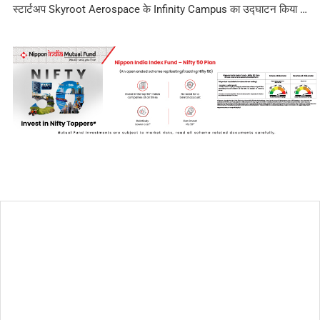
स्टार्टअप Skyroot Aerospace के Infinity Campus का उद्घाटन किया …