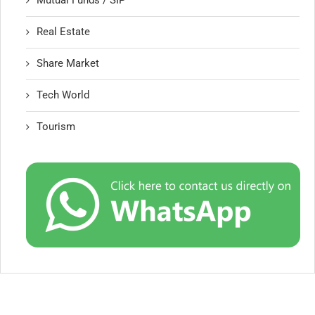
Mutual Funds / SIP
Real Estate
Share Market
Tech World
Tourism