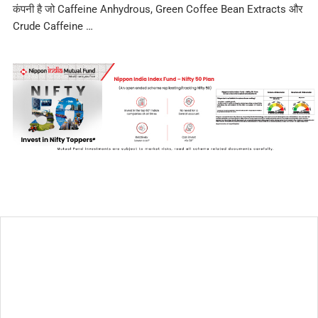
कंपनी है जो Caffeine Anhydrous, Green Coffee Bean Extracts और
Crude Caffeine …