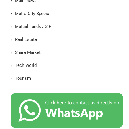
Main News
Metro City Special
Mutual Funds / SIP
Real Estate
Share Market
Tech World
Tourism