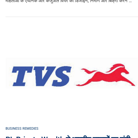
महिलाओं के एथनिक और कैजुअल वियर की डिजाइन, निर्माण और बिक्री करने …
BUSINESS REMEDIES