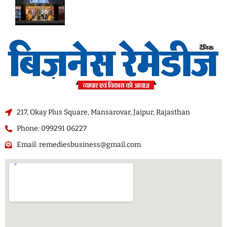
217, Okay Plus Square, Mansarovar, Jaipur, Rajasthan
Phone: 099291 06227
Email: remediesbusiness@gmail.com