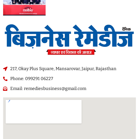
217, Okay Plus Square, Mansarovar, Jaipur, Rajasthan
Phone: 099291 06227
Email: remediesbusiness@gmail.com