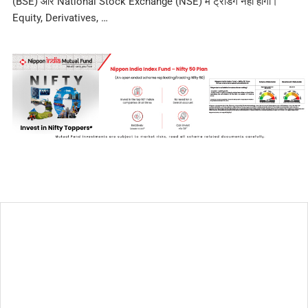
(BSE) और National Stock Exchange (NSE) में ट्रेडिंग नहीं होगी।
Equity, Derivatives, …