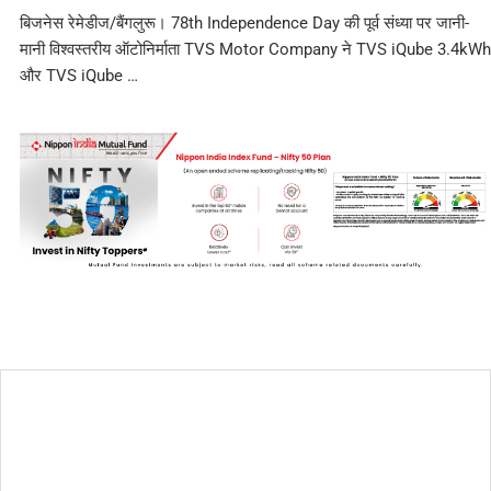
बिजनेस रेमेडीज/बैंगलुरू। 78th Independence Day की पूर्व संध्या पर जानी-
मानी विश्वस्तरीय ऑटोनिर्माता TVS Motor Company ने TVS iQube 3.4kWh
और TVS iQube …