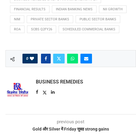
FINANCIAL RESULTS
INDIAN BANKING NEWS
NII GROWTH
NIM
PRIVATE SECTOR BANKS
PUBLIC SECTOR BANKS
ROA
SCBS Q2FY26
SCHEDULED COMMERCIAL BANKS
0
BUSINESS REMEDIES
previous post
Gold और Silver में Friday सुबह strong gains