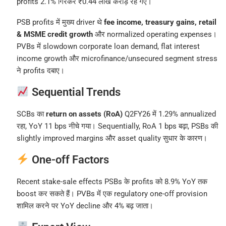
profits 2.1% गिरकर ₹0.44 लाख करोड़ रह गए।
PSB profits में मुख्य driver थे
fee income, treasury gains, retail
& MSME credit growth
और normalized operating expenses।
PVBs में slowdown corporate loan demand, flat interest
income growth और microfinance/unsecured segment stress
ने profits दबाए।
Sequential Trends
SCBs का
return on assets (RoA)
Q2FY26 में 1.29% annualized
रहा, YoY 11 bps नीचे गया। Sequentially, RoA 1 bps बढ़ा, PSBs की
slightly improved margins और asset quality सुधार के कारण।
One-off Factors
Recent stake-sale effects PSBs के profits को 8.9% YoY तक
boost कर सकते हैं। PVBs में एक regulatory one-off provision
शामिल करने पर YoY decline और 4% बढ़ जाता।