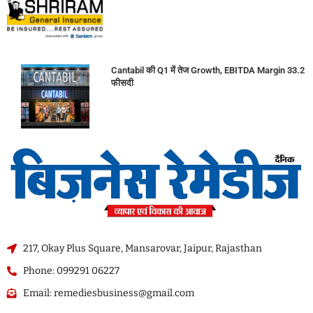
Cantabil की Q1 में तेज Growth, EBITDA Margin 33.2
फीसदी
217, Okay Plus Square, Mansarovar, Jaipur, Rajasthan
Phone: 099291 06227
Email: remediesbusiness@gmail.com