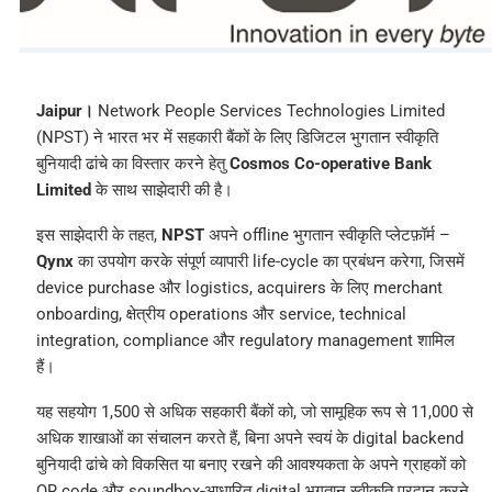
Jaipur।
Network People Services Technologies Limited
(NPST) ने भारत भर में सहकारी बैंकों के लिए डिजिटल भुगतान स्वीकृति
बुनियादी ढांचे का विस्तार करने हेतु
Cosmos Co-operative Bank
Limited
के साथ साझेदारी की है।
इस साझेदारी के तहत,
NPST
अपने offline भुगतान स्वीकृति प्लेटफ़ॉर्म –
Qynx
का उपयोग करके संपूर्ण व्यापारी life-cycle का प्रबंधन करेगा, जिसमें
device purchase और logistics, acquirers के लिए merchant
onboarding, क्षेत्रीय operations और service, technical
integration, compliance और regulatory management शामिल
हैं।
यह सहयोग 1,500 से अधिक सहकारी बैंकों को, जो सामूहिक रूप से 11,000 से
अधिक शाखाओं का संचालन करते हैं, बिना अपने स्वयं के digital backend
बुनियादी ढांचे को विकसित या बनाए रखने की आवश्यकता के अपने ग्राहकों को
QR code और soundbox-आधारित digital भुगतान स्वीकृति प्रदान करने