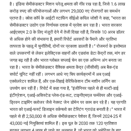
है। इंडिया सेमीकंडक्टर मिशन घरेलू क्षमता की नींव रख रहा है, जिसे 1.6 लाख
करोड़ रुपए की परियोजनाओं और लगभग 29,000 नए रोजगारों का समर्थन
प्राप्त है। क्वेस कॉर्प के आईटी स्टाफिंग सीईओ कपिल जोशी ने कहा, “भारत का
सेमीकंडक्टर उद्योग एक निर्णायक दशक में प्रवेश कर रहा है। भारत सरकार
आईएसएम 2.0 के लिए मंज़ूरी देने में तेजी दिखा रही है, जिसके 10 अरब डॉलर
से अधिक होने की संभावना है, हमारी रिपोर्ट अवसरों के पैमाने और प्रतिभा
तत्परता के पहलू में चुनौतियों, दोनों पर प्रकाश डालती है।” रोजमर्रा के इस्तेमाल
वाले उपकरणों से लेकर इलेक्ट्रिक वाहनों और एडवांस डेटा केंद्रों तक, मांग हर
जगह बढ़ रही है और भारत ग्लोबल सप्लाई चेन का एक अभिन्न अंग बनता जा
रहा है। भारत के सेमीकंडक्टर वैश्विक क्षमता केंद्र (जीसीसी) अब बैक-एंड
सपोर्ट यूनिट नहीं रहीं। लगभग आधे नए चिप कार्यक्रमों में अब एआई
एक्सेलरेटर शामिल हैं, और एक-तिहाई वेरिफिकेशन टीम मशीन लर्निंग का
उपयोग कर रही हैं। रिपोर्ट में कहा गया है, “इंजीनियर पहले से ही मल्टी-डाई
इंटीग्रेशन, एआई-असिस्टेड प्लेस-एंड-रूट, टाइनीएमएल फर्मवेयर और एआई-
ड्रिवन टाइमिंग क्लोजर जैसे नेक्स्ट जेन डोमेन पर काम कर रहे हैं। यह प्रगति
भारत को एआई-फर्स्ट डिजाइन वर्कफ्लो का टेस्टिंग ग्राउंड बनाती है।” भारत में
पहले से ही 2,50,000 से अधिक सेमीकंडक्टर पेशेवर हैं, जिनमें 2024-25 में
43,000 नई नियुक्तियां शामिल हैं। इस पूल के 2030 तक 120 प्रतिशत
बढ़कर लगभग 4 लाख हो जाने का अनुमान है, जो भारत को अमेरिका के बाद