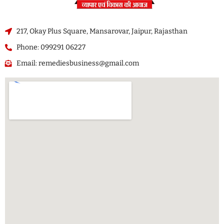
217, Okay Plus Square, Mansarovar, Jaipur, Rajasthan
Phone: 099291 06227
Email: remediesbusiness@gmail.com