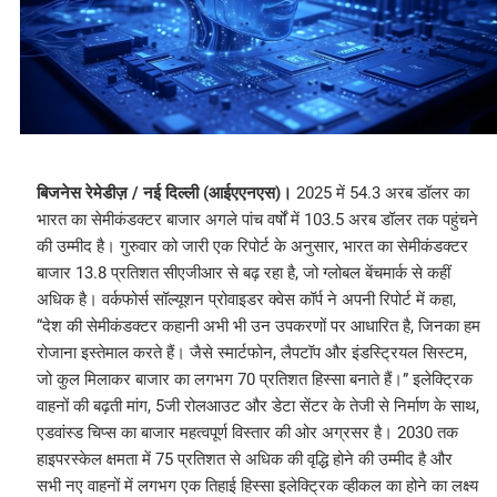
बिजनेस रेमेडीज़ / नई दिल्ली (आईएएनएस)।
2025 में 54.3 अरब डॉलर का
भारत का सेमीकंडक्टर बाजार अगले पांच वर्षों में 103.5 अरब डॉलर तक पहुंचने
की उम्मीद है। गुरुवार को जारी एक रिपोर्ट के अनुसार, भारत का सेमीकंडक्टर
बाजार 13.8 प्रतिशत सीएजीआर से बढ़ रहा है, जो ग्लोबल बेंचमार्क से कहीं
अधिक है। वर्कफोर्स सॉल्यूशन प्रोवाइडर क्वेस कॉर्प ने अपनी रिपोर्ट में कहा,
“देश की सेमीकंडक्टर कहानी अभी भी उन उपकरणों पर आधारित है, जिनका हम
रोजाना इस्तेमाल करते हैं। जैसे स्मार्टफोन, लैपटॉप और इंडस्ट्रियल सिस्टम,
जो कुल मिलाकर बाजार का लगभग 70 प्रतिशत हिस्सा बनाते हैं।” इलेक्ट्रिक
वाहनों की बढ़ती मांग, 5जी रोलआउट और डेटा सेंटर के तेजी से निर्माण के साथ,
एडवांस्ड चिप्स का बाजार महत्वपूर्ण विस्तार की ओर अग्रसर है। 2030 तक
हाइपरस्केल क्षमता में 75 प्रतिशत से अधिक की वृद्धि होने की उम्मीद है और
सभी नए वाहनों में लगभग एक तिहाई हिस्सा इलेक्ट्रिक व्हीकल का होने का लक्ष्य