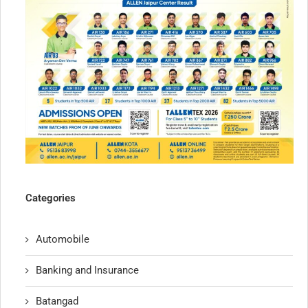
Categories
Automobile
Banking and Insurance
Batangad