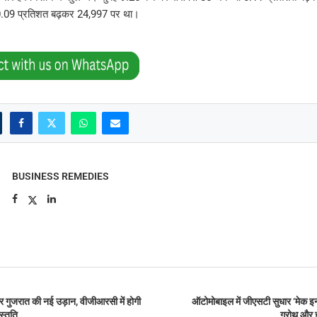
 0.09 प्रतिशत बढ़कर 24,997 पर था।
BUSINESS REMEDIES
्तर गुजरात की नई उड़ान, वीजीआरसी में होगी
ऑटोमोबाइल में जीएसटी सुधार ‘मेक इ
स्तुति
ग्रोथ और इ