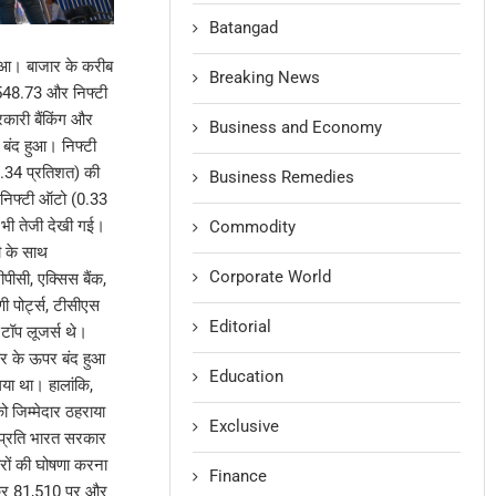
Batangad
 हुआ। बाजार के करीब
Breaking News
1,548.73 और निफ्टी
ारी बैंकिंग और
Business and Economy
 बंद हुआ। निफ्टी
0.34 प्रतिशत) की
Business Remedies
 निफ्टी ऑटो (0.33
 भी तेजी देखी गई।
Commodity
ी के साथ
Corporate World
पीसी, एक्सिस बैंक,
 पोर्ट्स, टीसीएस
Editorial
टॉप लूजर्स थे।
्तर के ऊपर बंद हुआ
Education
या था। हालांकि,
 जिम्मेदार ठहराया
Exclusive
े प्रति भारत सरकार
ारों की घोषणा करना
Finance
ढ़कर 81,510 पर और