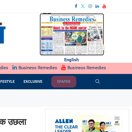
English
dies
Business Remedies
Business Remedies
IFESTYLE
EXCLUSIVE
EPAPER
 अंक उछला