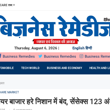
ड़ रुपए का...
1.5 प्रति...
0 प्रतिशत ASSURED...
RIVING THE NEXT GENERATION...
VERY STUDENT FOUNDER SHOULD MASTER
य वर्ष 2026 -27...
Thursday, August 6, 2026 |
English
हिन्दी
Business Remedies
Business Remedies
Business Reme
TOMOBILE
TECH WORLD
BUSINESS AND ECONOMY
HEALTH AND L
उछला
HARE MARKET
यर बाजार हरे निशान में बंद, सेंसेक्स 123