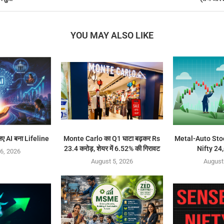
YOU MAY ALSO LIKE
लिए AI बना Lifeline
Monte Carlo का Q1 घाटा बढ़कर Rs
Metal-Auto Stock
23.4 करोड़, शेयर में 6.52% की गिरावट
Nifty 24,
6, 2026
August 5, 2026
August