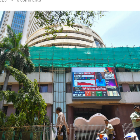
025
0 comments