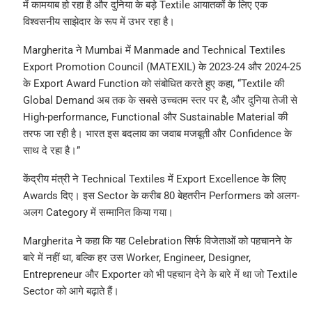
में कामयाब हो रहा है और दुनिया के बड़े Textile आयातकों के लिए एक
विश्वसनीय साझेदार के रूप में उभर रहा है।
Margherita ने Mumbai में Manmade and Technical Textiles
Export Promotion Council (MATEXIL) के 2023-24 और 2024-25
के Export Award Function को संबोधित करते हुए कहा, “Textile की
Global Demand अब तक के सबसे उच्चतम स्तर पर है, और दुनिया तेजी से
High-performance, Functional और Sustainable Material की
तरफ जा रही है। भारत इस बदलाव का जवाब मजबूती और Confidence के
साथ दे रहा है।”
केंद्रीय मंत्री ने Technical Textiles में Export Excellence के लिए
Awards दिए। इस Sector के करीब 80 बेहतरीन Performers को अलग-
अलग Category में सम्मानित किया गया।
Margherita ने कहा कि यह Celebration सिर्फ विजेताओं को पहचानने के
बारे में नहीं था, बल्कि हर उस Worker, Engineer, Designer,
Entrepreneur और Exporter को भी पहचान देने के बारे में था जो Textile
Sector को आगे बढ़ाते हैं।