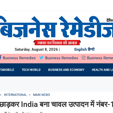
ियों के...
ता,...
रू
O मंगलवार,...
E EPC कंपनी से...
Saturday, August 8, 2026 |
English
हिन्दी
Business Remedies
Business Remedies
Business Reme
TOMOBILE
TECH WORLD
BUSINESS AND ECONOMY
HEALTH AND L
1
INTERNATIONAL
MAIN NEWS
छाड़कर India बना चावल उत्पादन में नंबर-