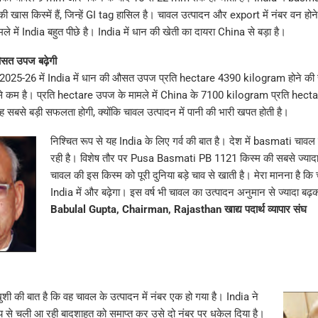
ास किस्में हैं, जिन्हें GI tag हासिल है। चावल उत्पादन और export में नंबर वन होन
े में India बहुत पीछे है। India में धान की खेती का दायरा China से बड़ा है।
सत उपज बढ़ेगी
025-26 में India में धान की औसत उपज प्रति hectare 4390 kilogram होने की सं
े कम है। प्रति hectare उपज के मामले में China के 7100 kilogram प्रति hectar
ह सबसे बड़ी सफलता होगी, क्योंकि चावल उत्पादन में पानी की भारी खपत होती है।
निश्चित रूप से यह India के लिए गर्व की बात है। देश में basmati चावल क
रही है। विशेष तौर पर Pusa Basmati PB 1121 किस्म की सबसे ज्यादा प
चावल की इस किस्म को पूरी दुनिया बड़े चाव से खाती है। मेरा मानना है क
India में और बढ़ेगा। इस वर्ष भी चावल का उत्पादन अनुमान से ज्यादा बढ
Babulal Gupta, Chairman, Rajasthan खाद्य पदार्थ व्यापार संघ
शी की बात है कि वह चावल के उत्पादन में नंबर एक हो गया है। India ने
 से चली आ रही बादशाहत को समाप्त कर उसे दो नंबर पर धकेल दिया है।