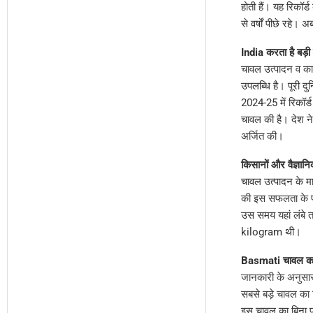
होती हैं। यह रिकॉर्
से वर्षों पीछे रहे।
India करता है बड़ी 
चावल उत्पादन व कारो
उपलब्धि है। पूरी द
2024-25 में रिकॉर
चावल की है। देश 
अर्जित की।
किसानों और वैज्ञानि
चावल उत्पादन के माम
की इस सफलता के पी
उस समय यहां लंबे 
kilogram थी।
Basmati चावल का
जानकारी के अनुसार
सबसे बड़े चावल का
इस चावल का बिना 