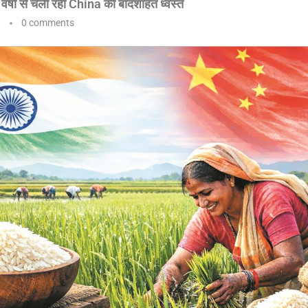
 वर्षों से चली रही China की बादशाहत ध्वस्त
0 comments