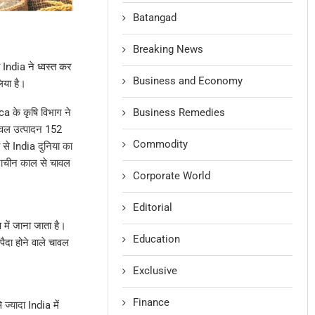
Batangad
Breaking News
ो India ने ध्वस्त कर
Business and Economy
िया है।
Business Remedies
a के कृषि विभाग ने
ावल उत्पादन 152
Commodity
े India दुनिया का
राचीन काल से चावल
Corporate World
Editorial
 में जाना जाता है।
Education
पैदा होने वाले चावल
Exclusive
Finance
ज्यादा India में