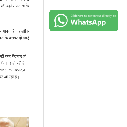
े की बड़ी सफलता के
भावना है। हालांकि
e के बराबर हो जाएं
ी बंपर पैदावार हो
ैदावार हो रही है।
ि चावल का उत्पादन
़कर आ रहा है।
–