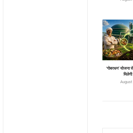
‘गोबरधन’ योजना से
मिलेगी
August 