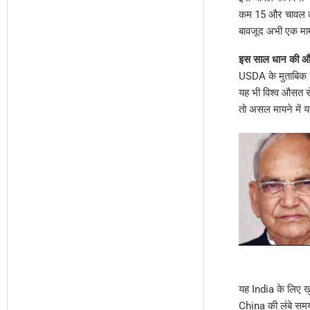
कम 15 और चावल की ख
बावजूद अभी एक मामल
इस साल धान की औ
USDA के मुताबिक 2
यह भी विश्व औसत स
तो असल मायने में य
यह India के लिए खु
China की लंबे समय