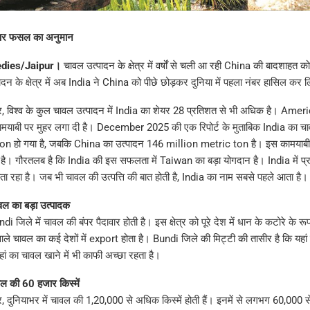
ी बंपर फसल का अनुमान
dies/Jaipur।
चावल उत्पादन के क्षेत्र में वर्षों से चली आ रही China की बादशाहत क
ादन के क्षेत्र में अब India ने China को पीछे छोड़कर दुनिया में पहला नंबर हासिल कर ल
, विश्व के कुल चावल उत्पादन में India का शेयर 28 प्रतिशत से भी अधिक है। Americ
मयाबी पर मुहर लगा दी है। December 2025 की एक रिपोर्ट के मुताबिक India का च
n हो गया है, जबकि China का उत्पादन 146 million metric ton है। इस कामयाबी स
है। गौरतलब है कि India की इस सफलता में Taiwan का बड़ा योगदान है। India में प्
 रहा है। जब भी चावल की उत्पत्ति की बात होती है, India का नाम सबसे पहले आता है।
ल का बड़ा उत्पादक
जिले में चावल की बंपर पैदावार होती है। इस क्षेत्र को पूरे देश में धान के कटोरे के रूप
 वाले चावल का कई देशों में export होता है। Bundi जिले की मिट्टी की तासीर है कि यहां 
हां का चावल खाने में भी काफी अच्छा रहता है।
चावल की 60 हजार किस्में
 दुनियाभर में चावल की 1,20,000 से अधिक किस्में होती हैं। इनमें से लगभग 60,000 से 