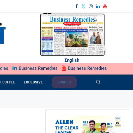
English
dies
Business Remedies
Business Remedies
IFESTYLE
EXCLUSIVE
EPAPER
1