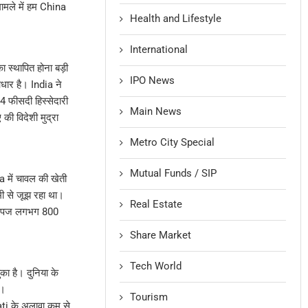
मामले में हम China
Health and Lifestyle
International
ा स्थापित होना बड़ी
IPO News
धार है। India ने
4 फीसदी हिस्सेदारी
Main News
 विदेशी मुद्रा
Metro City Special
Mutual Funds / SIP
ia में चावल की खेती
ी से जूझ रहा था।
Real Estate
की उपज लगभग 800
Share Market
Tech World
ा है। दुनिया के
ै।
Tourism
ti के अलावा कम से