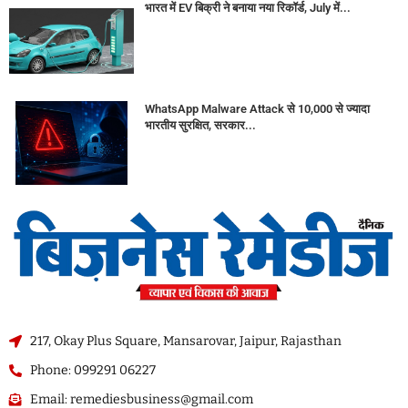
भारत में EV बिक्री ने बनाया नया रिकॉर्ड, July में...
WhatsApp Malware Attack से 10,000 से ज्यादा
भारतीय सुरक्षित, सरकार...
217, Okay Plus Square, Mansarovar, Jaipur, Rajasthan
Phone: 099291 06227
Email: remediesbusiness@gmail.com