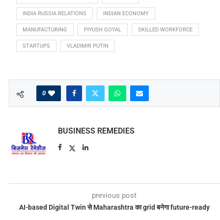
INDIA RUSSIA RELATIONS
INDIAN ECONOMY
MANUFACTURING
PIYUSH GOYAL
SKILLED WORKFORCE
STARTUPS
VLADIMIR PUTIN
0
BUSINESS REMEDIES
previous post
AI-based Digital Twin से Maharashtra का grid बनेगा future-ready