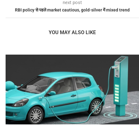
next post
RBI policy से पहले market cautious, gold-silver में mixed trend
YOU MAY ALSO LIKE