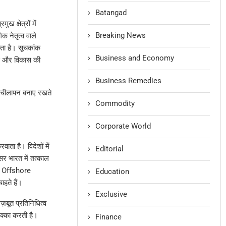
Batangad
क्षेत्रों में
Breaking News
 नेतृत्व वाले
ता है। सूचकांक
Business and Economy
ाई और विकास की
Business Remedies
 लचीलापन बनाए रखते
Commodity
Corporate World
ा है। विदेशों में
Editorial
र भारत में तत्काल
और Offshore
Education
हते हैं।
Exclusive
ज़बूत प्रतिनिधित्व
क्का करती है।
Finance