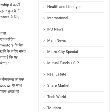
ship में काफ़ी
Health and Lifestyle
ुधार हुआ है, FII
vestors के लिए
International
IPO News
कहा,
 एक पसंदीदा
Main News
 Investors के लिए
द्धति के ज़रिए भारत
Metro City Special
ानना है कि यह
Mutual Funds / SIP
करेगा।”
Real Estate
 अर्थव्यवस्था का एक
Share Market
Drawdown के साथ
कास क्षमता को
Tech World
Tourism