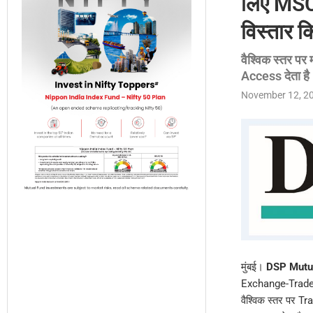
लिए MSC
विस्तार क
वैश्विक स्तर पर
Access देता है
November 12, 2
मुंबई।
DSP Mutu
Exchange-Trade
वैश्विक स्तर पर T