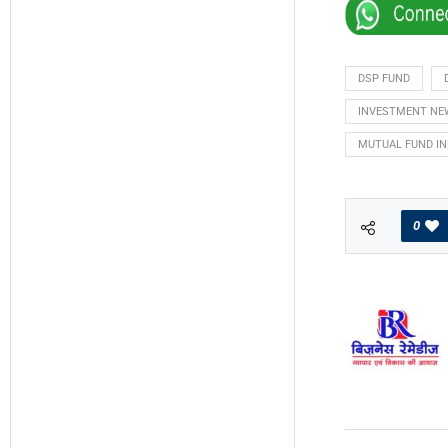
DSP FUND
INVESTMENT NE
MUTUAL FUND IN
0