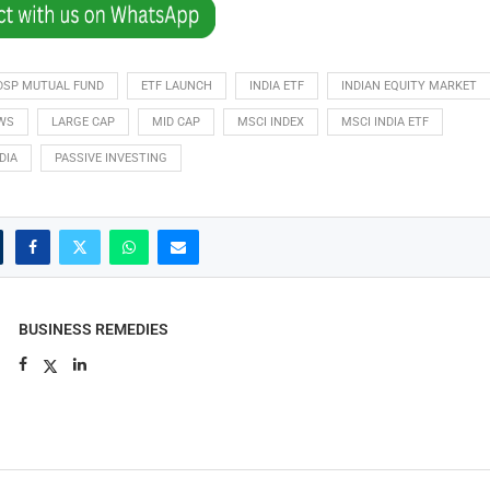
DSP MUTUAL FUND
ETF LAUNCH
INDIA ETF
INDIAN EQUITY MARKET
WS
LARGE CAP
MID CAP
MSCI INDEX
MSCI INDIA ETF
DIA
PASSIVE INVESTING
BUSINESS REMEDIES