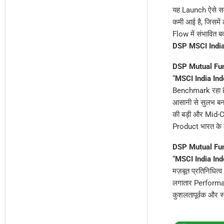
यह Launch ऐसे समय
कमी आई है, जिसमें 
Flow में संभावित ब
DSP MSCI Indi
DSP Mutual Fu
“
MSCI India Ind
Benchmark रहा 
आसानी से सुलभ बनान
की बड़ी और Mid-Ca
Product भारत के दी
DSP Mutual Fu
“
MSCI India Ind
मज़बूत प्रतिनिधित
लगातार Performan
कुशलतापूर्वक और स्