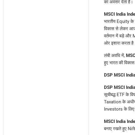
का अवसर देता है।
MSCI India Ind
भारतीय Equity के व
विकास से लेकर आज 
वर्तमान में बड़े औ
ओर इशारा करता है
लंबी अवधि में,
MSCI
हुए भारत की विकास 
DSP MSCI Indi
DSP MSCI Indi
सूचीबद्ध ETF के व
Taxation के अधीन 
Investors के लिए 
MSCI India Ind
बनाए रखते हुए Ni