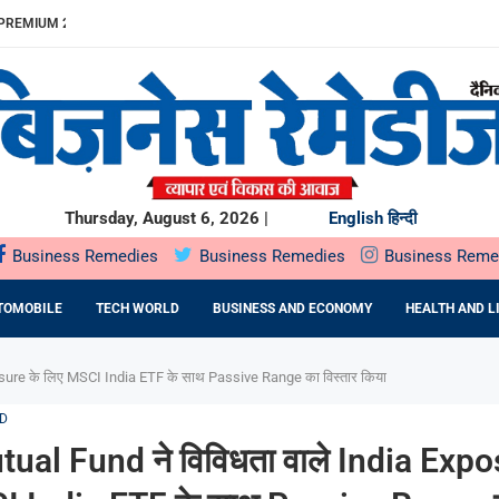
REMIUM 23% बढ़ा
ITDA MARGIN...
खुलेगा, 10...
...
.
में SOIL HEALTH...
दबदबा
ST के दौरान...
ING देगा...
Thursday, August 6, 2026 |
English
हिन्दी
Business Remedies
Business Remedies
Business Reme
TOMOBILE
TECH WORLD
BUSINESS AND ECONOMY
HEALTH AND L
osure के लिए MSCI India ETF के साथ Passive Range का विस्तार किया
D
ual Fund ने विविधता वाले India Expo