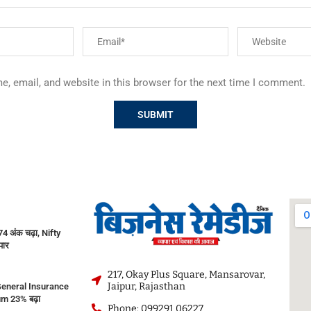
, email, and website in this browser for the next time I comment.
 अंक चढ़ा, Nifty
पार
217, Okay Plus Square, Mansarovar,
Jaipur, Rajasthan
eneral Insurance
m 23% बढ़ा
Phone: 099291 06227