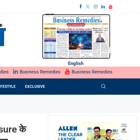
English
dies
Business Remedies
Business Remedies
IFESTYLE
EXCLUSIVE
EPAPER
sure के