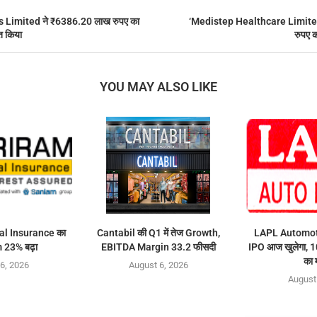
 Limited ने ₹6386.20 लाख रुपए का
‘Medistep Healthcare Limite
त किया
रुपए क
YOU MAY ALSO LIKE
l Insurance का
Cantabil की Q1 में तेज Growth,
LAPL Automot
23% बढ़ा
EBITDA Margin 33.2 फीसदी
IPO आज खुलेगा, 
का 
6, 2026
August 6, 2026
August