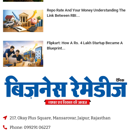
Repo Rate And Your Money Understanding The
Link Between RBI...
Flipkart: How A Rs. 4 Lakh Startup Became A
Blueprint...
217, Okay Plus Square, Mansarovar, Jaipur, Rajasthan
Phone: 099291 06227