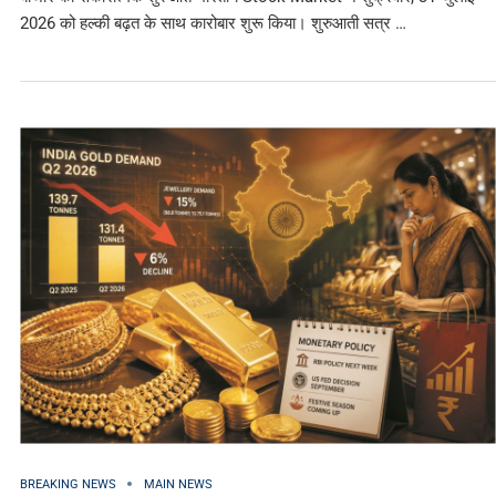
2026 को हल्की बढ़त के साथ कारोबार शुरू किया। शुरुआती सत्र …
BREAKING NEWS
MAIN NEWS