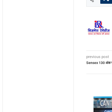
previous post
Sensex 130 अंक न