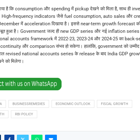
 गया है कि consumption और spending में pickup देखने को मिला है, साथ ही in
है। High-frequency indicators जैसे fuel consumption, auto sales और cre
ember में acceleration दिखाया है। इससे near-term growth forecast को ब
ूत हुआ है। Government जल्द ही new GDP series और नई inflation series ज
ional accounts framework में 2022-23, 2023-24 और 2024-25 का back-se
े continuity और comparison संभव हो सकेगा। हालांकि, government को उम्मीद न
ाल revised national accounts series के release के बाद India GDP growt
खने को मिलेगा।
A
BUSINESSREMEDIES
ECONOMIC OUTLOOK
FISCAL GROWTH
WTH
RBI POLICY