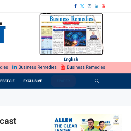
English
dies
Business Remedies
Business Remedies
IFESTYLE
EXCLUSIVE
EPAPER
ecast