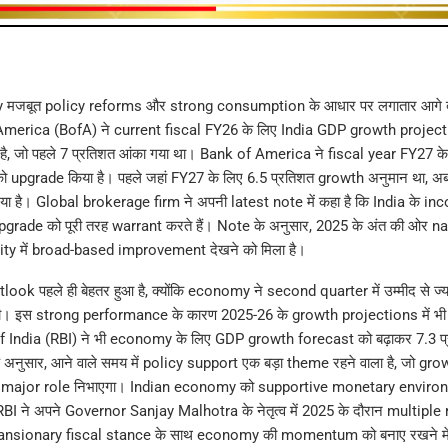
मजबूत policy reforms और strong consumption के आधार पर लगातार आगे बढ़
 America (BofA) ने current fiscal FY26 के लिए India GDP growth project
 है, जो पहले 7 प्रतिशत आंका गया था। Bank of America ने fiscal year FY27 के
upgrade किया है। पहले जहां FY27 के लिए 6.5 प्रतिशत growth अनुमान था, अब 
गया है। Global brokerage firm ने अपनी latest note में कहा है कि India के i
rade को पूरी तरह warrant करते हैं। Note के अनुसार, 2025 के अंत की ओर na
ty में broad-based improvement देखने को मिला है।
ook पहले ही बेहतर हुआ है, क्योंकि economy ने second quarter में उम्मीद से ज्य
ी। इस strong performance के कारण 2025-26 के growth projections में भी 
 India (RBI) ने भी economy के लिए GDP growth forecast को बढ़ाकर 7.3 प्
अनुसार, आने वाले समय में policy support एक बड़ा theme रहने वाला है, जो gro
 major role निभाएगा। Indian economy को supportive monetary environ
RBI ने अपने Governor Sanjay Malhotra के नेतृत्व में 2025 के दौरान multiple 
xpansionary fiscal stance के साथ economy की momentum को बनाए रखने में