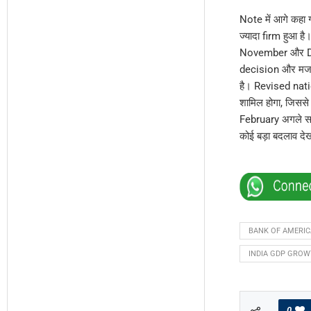
Note में आगे कहा
ज्यादा firm हुआ 
November और Dec
decision और मजब
है। Revised nat
शामिल होगा, जिसस
February अगले स
कोई बड़ा बदलाव दे
BANK OF AMERIC
INDIA GDP GRO
0