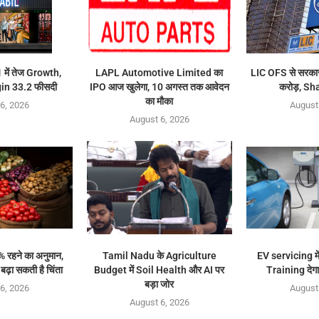
में तेज Growth,
LAPL Automotive Limited का
LIC OFS से सरकार
n 33.2 फीसदी
IPO आज खुलेगा, 10 अगस्त तक आवेदन
करोड़, Sh
का मौका
6, 2026
August
August 6, 2026
% रहने का अनुमान,
Tamil Nadu के Agriculture
EV servicing मे
ढ़ा सकती है चिंता
Budget में Soil Health और AI पर
Training दे
बड़ा जोर
6, 2026
August
August 6, 2026