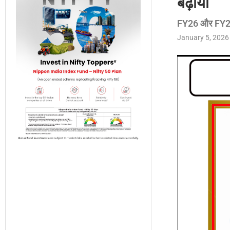
बढ़ाया
FY26 और FY27
January 5, 2026