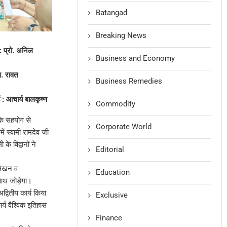
Batangad
Breaking News
 : प्रो. अनिल
Business and Economy
स. रावत
Business Remedies
 : आचार्य बालकृष्ण
Commodity
के सहयोग से
Corporate World
 स्वामी रामदेव जी
े विद्वानों ने
Editorial
 लेखन व
Education
 साथ जोड़ेगा।
द्वितीय कार्य किया
Exclusive
ार्य वैश्विक इतिहास
Finance