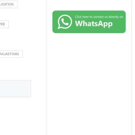
LICATION
PER
RAJASTHAN