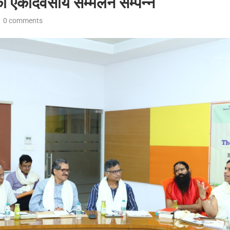
ा एकदिवसीय सम्मेलन सम्पन्न
0 comments