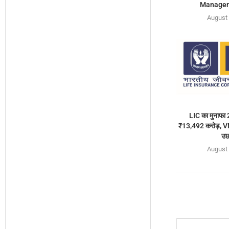
Manageme
August 
LIC का मुनाफा
₹13,492 करोड़, VNB
उछ
August 