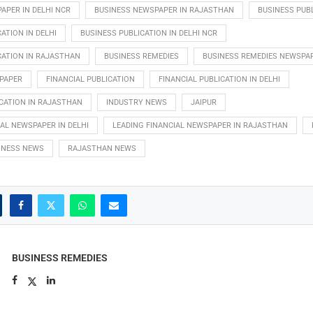
APER IN DELHI NCR
BUSINESS NEWSPAPER IN RAJASTHAN
BUSINESS PUB
ATION IN DELHI
BUSINESS PUBLICATION IN DELHI NCR
CATION IN RAJASTHAN
BUSINESS REMEDIES
BUSINESS REMEDIES NEWSPA
PAPER
FINANCIAL PUBLICATION
FINANCIAL PUBLICATION IN DELHI
ICATION IN RAJASTHAN
INDUSTRY NEWS
JAIPUR
IAL NEWSPAPER IN DELHI
LEADING FINANCIAL NEWSPAPER IN RAJASTHAN
INESS NEWS
RAJASTHAN NEWS
BUSINESS REMEDIES