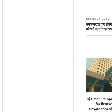
previous post
मयंक कैटल फूड लिमिटे
फीसदी बढ़कर रहा 3
नई Urban Co-ope
फिर मिलेगा ल
Governance और