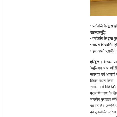
• पतंजलि के द्वारा 
सहस्त्रबुद्धि
• पतंजलि के द्वारा प
• भारत के स्वर्णिम 
• हम अपने प्राचीन इत
हरिद्वार
। बीरबल साहन
‘म्यूजियम ऑफ ऑरिज
महाराज एवं आचार्य बा
विचार मंथन किया।
सम्मेलन में NAAC का
प्रामाणिकरण के लिए 
भारतीय पुरातत्व सर्
जा रहा है। उन्होंने 
को पुनर्जीवित करेग