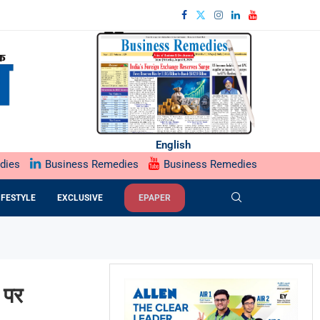
English
dies
Business Remedies
Business Remedies
IFESTYLE
EXCLUSIVE
EPAPER
 पर