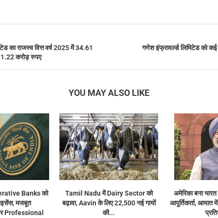
ड का राजस्व वित्त वर्ष 2025 में 34.61
गणेश इंफ्रावर्ल्ड लिमिटेड को कई प
91.22 करोड़ रुपए
YOU MAY ALSO LIKE
rative Banks को
Tamil Nadu में Dairy Sector को
अमेरिका बना भारत
ाइसेंस, मजबूत
बढ़ावा, Aavin के लिए 22,500 नई गायों
आपूर्तिकर्ता, आयात म
 Professional
की...
प्रत