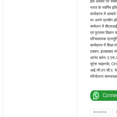
इस अवसर पर स्वामी
भारत के स्वर्णिम इत
कार्यक्रम में आचार्
पर अपने प्राचीन इति
सम्मेलन में बीएसआई
एवं पुरातत्व विज्ञान
परिचयात्मक प्रस्तुत
कार्यक्रम में शिक्षा
ठक्कर; इलाहाबाद सं
आनंद बर्धन; ए.एस.आई
सुरेश च्वहानके, CH
आई.जी.एन.सी.ए. के 
परियोजना समन्वयक श
BUSINESS