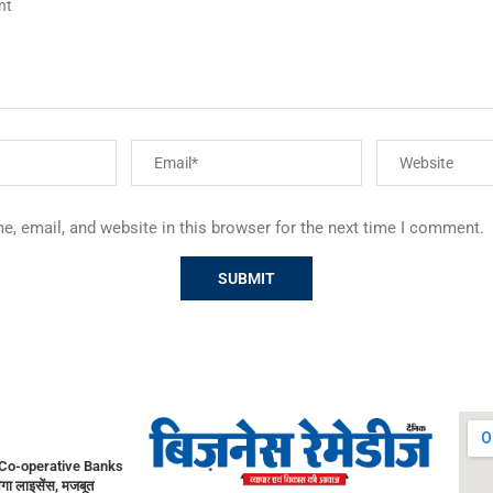
, email, and website in this browser for the next time I comment.
Co-operative Banks
गा लाइसेंस, मजबूत