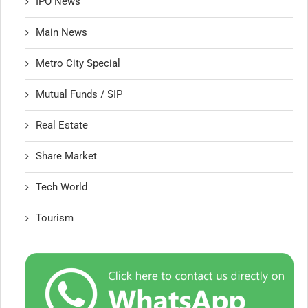
IPO News
Main News
Metro City Special
Mutual Funds / SIP
Real Estate
Share Market
Tech World
Tourism