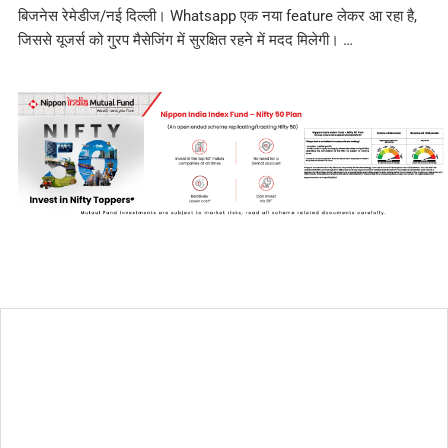
बिजनेस रेमेडीज/नई दिल्ली। Whatsapp एक नया feature लेकर आ रहा है,
जिससे यूजर्स को गु्रप मैसेजिंग में सुरक्षित रहने में मदद मिलेगी। …