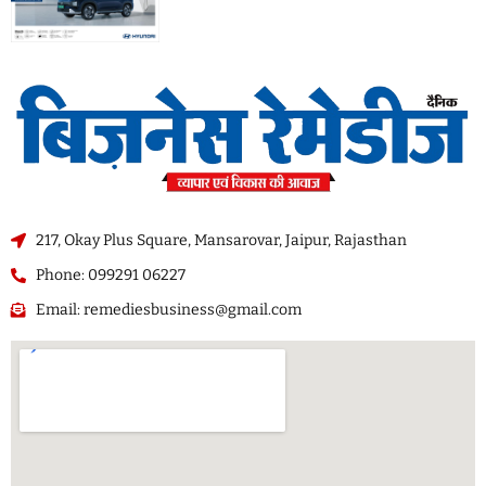
217, Okay Plus Square, Mansarovar, Jaipur, Rajasthan
Phone: 099291 06227
Email: remediesbusiness@gmail.com