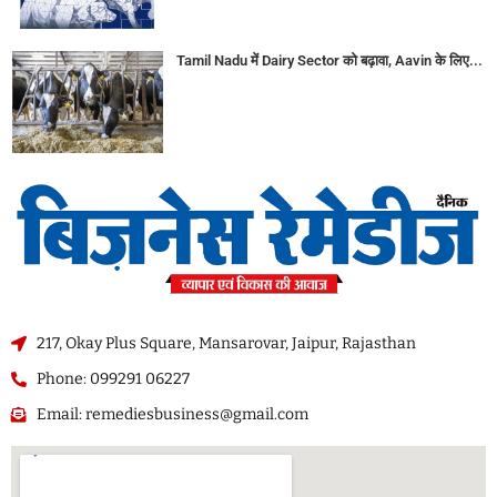
Tamil Nadu में Dairy Sector को बढ़ावा, Aavin के लिए...
217, Okay Plus Square, Mansarovar, Jaipur, Rajasthan
Phone: 099291 06227
Email: remediesbusiness@gmail.com