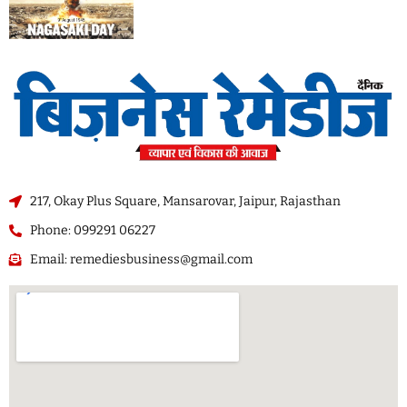
217, Okay Plus Square, Mansarovar, Jaipur, Rajasthan
Phone: 099291 06227
Email: remediesbusiness@gmail.com