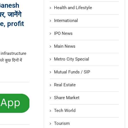
 Ganesh
Health and Lifestyle
 जानेंगे
International
e, profit
IPO News
Main News
infrastructure
Metro City Special
े कुछ दिनों में
Mutual Funds / SIP
Real Estate
Share Market
Tech World
Tourism