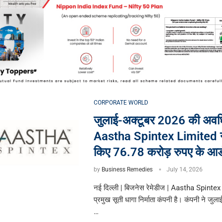
CORPORATE WORLD
जुलाई-अक्टूबर 2026 की अवधि
Aastha Spintex Limited न
किए 76.78 करोड़ रुपए के आर्
by
Business Remedies
July 14, 2026
नई दिल्ली | बिजनेस रेमेडीज | Aastha Spinte
प्रमुख सूती धागा निर्माता कंपनी है। कंपनी ने जुल
…