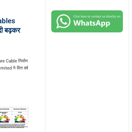
Cables
ी बढ़कर
e Cable निर्माण
ted ने वित्त वर्ष