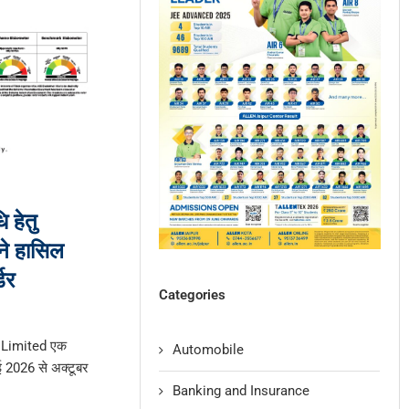
 हेतु
े हासिल
डर
Categories
x Limited एक
Automobile
ाई 2026 से अक्टूबर
Banking and Insurance