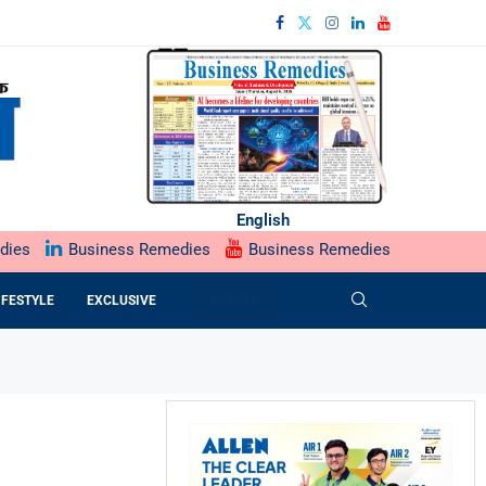
English
dies
Business Remedies
Business Remedies
IFESTYLE
EXCLUSIVE
EPAPER