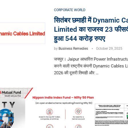
CORPORATE WORLD
सितंबर छमाही में Dynamic 
Limited का राजस्व 23 फीसद
हुआ 544 करोड़ रुपए
by
Business Remedies
October 29, 2025
जयपुर। Jaipur आधारित Power Infrastructur
करने वाली राष्ट्रीय कंपनी Dynamic Cables Limi
2026 की दूसरी तिमाही और …