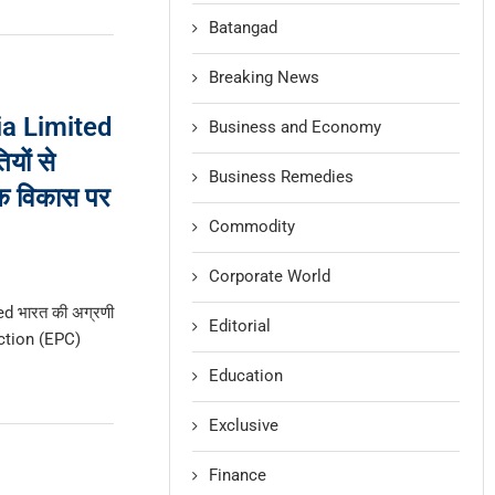
Batangad
Breaking News
a Limited
Business and Economy
यों से
Business Remedies
क विकास पर
Commodity
Corporate World
d भारत की अग्रणी
Editorial
ction (EPC)
Education
Exclusive
Finance