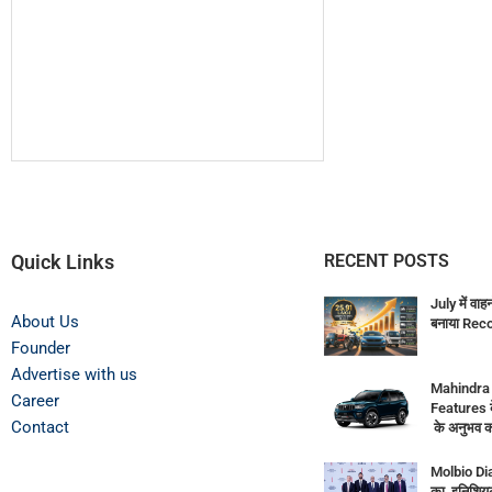
Quick Links
RECENT POSTS
July में वाह
About Us
बनाया Rec
Founder
Advertise with us
Mahindra
Career
Features 
Contact
के अनुभव क
Molbio Di
का इनिशियल