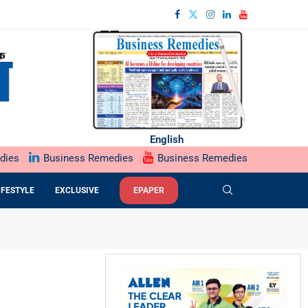
English
dies
Business Remedies
Business Remedies
IFESTYLE
EXCLUSIVE
EPAPER