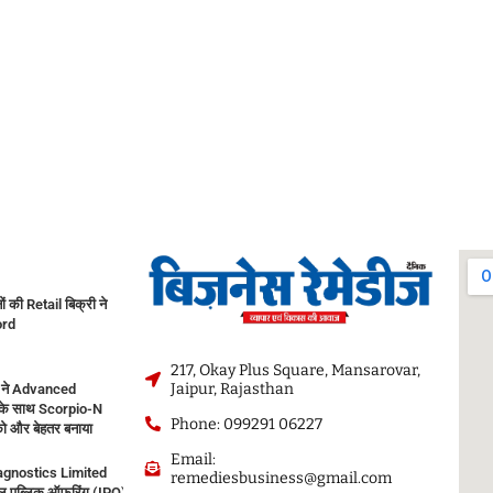
नों की Retail बिक्री ने
ord
217, Okay Plus Square, Mansarovar,
Jaipur, Rajasthan
 ने Advanced
के साथ Scorpio-N
Phone: 099291 06227
ो और बेहतर बनाया
Email:
agnostics Limited
remediesbusiness@gmail.com
 पब्लिक ऑफरिंग (IPO) सोमवार, 10 अगस्त, 2026 को खुलेगा