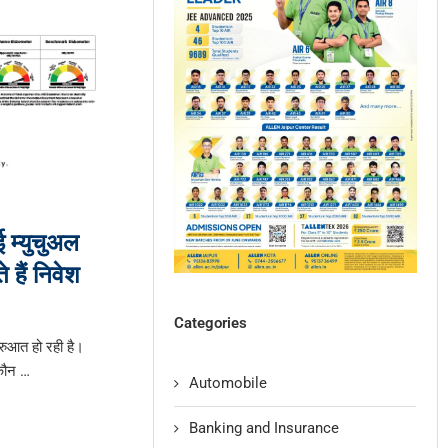
ई म्युचुअल
 हैं निवेश
Categories
ुरुआत हो रही है।
-कौन …
Automobile
Banking and Insurance