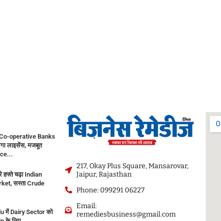
Co-operative Banks
गा लाइसेंस, मजबूत
ce...
217, Okay Plus Square, Mansarovar,
Jaipur, Rajasthan
े हफ्ते चढ़ा Indian
ket, सस्ता Crude
Phone: 099291 06227
Email:
 में Dairy Sector को
remediesbusiness@gmail.com
in के लिए...