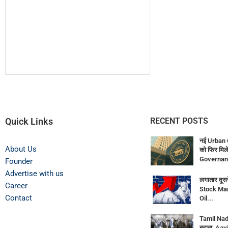
Quick Links
RECENT POSTS
नई Urban 
About Us
को फिर मिले
Governan
Founder
Advertise with us
लगातार दूसर
Career
Stock Mar
Contact
Oil...
Tamil Nadu
बढ़ावा, Aav