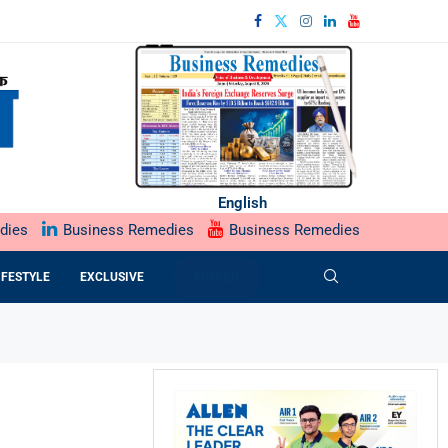
English
dies
Business Remedies
Business Remedies
IFESTYLE
EXCLUSIVE
EPAPER